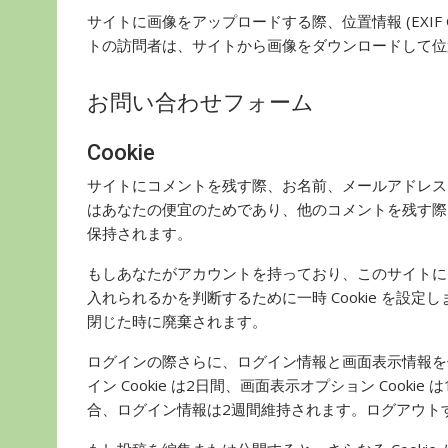
サイトに画像をアップロードする際、位置情報 (EXIF
トの訪問者は、サイトから画像をダウンロードして位
お問い合わせフォーム
Cookie
サイトにコメントを残す際、お名前、メールアドレス、サ
はあなたの便宜のためであり、他のコメントを残す際に詳
保持されます。
もしあなたがアカウントを持っており、このサイトにログ
入れられるかを判断するために一時 Cookie を設定し
閉じた時に廃棄されます。
ログインの際さらに、ログイン情報と画面表示情報を保持
イン Cookie は2日間、画面表示オプション Coo
合、ログイン情報は2週間維持されます。ログアウトする