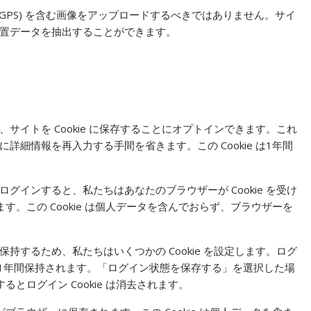
 GPS) を含む画像をアップロードするべきではありません。サイ
置データを抽出することができます。
イトを Cookie に保存することにオプトインできます。これ
細情報を再入力する手間を省きます。この Cookie は1年間
インすると、私たちはあなたのブラウザーが Cookie を受け
ます。この Cookie は個人データを含んでおらず、ブラウザーを
するため、私たちはいくつかの Cookie を設定します。ログ
kie は1年間保持されます。「ログイン状態を保存する」を選択した場
とログイン Cookie は消去されます。