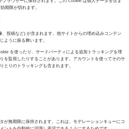
がブラウザーに保存されます。この Cookie は個人データを含ま
有効期限が切れます。
ツ
像、投稿など) が含まれます。他サイトからの埋め込みコンテン
じように振る舞います。
okie を使ったり、サードパーティによる追加トラッキングを埋
りを監視したりすることがあります。アカウントを使ってそのサ
りとりのトラッキングも含まれます。
タが無期限に保持されます。これは、モデレーションキューにコ
メントを自動的に認識し承認できるようにするためです。