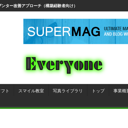
リザンター改善アプローチ（構築経験者向け）
ソフト
スマイル教室
写真ライブラリ
トップ
事業概