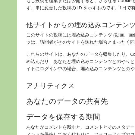
もし投稿を編集または公開すると、さらなる Cookie 
ず、単に変更した投稿の ID を示すものです。1日で
他サイトからの埋め込みコンテン
このサイトの投稿には埋め込みコンテンツ (動画、画
ツは、訪問者がそのサイトを訪れた場合とまったく同
これらのサイトは、あなたのデータを収集したり、Co
め込んだり、あなたと埋め込みコンテンツとのやりと
イトにログイン中の場合、埋め込みコンテンツとのや
アナリティクス
あなたのデータの共有先
データを保存する期間
あなたがコメントを残すと、コメントとそのメタデー
メントを保持しておく代わりに、フォローアップのコ