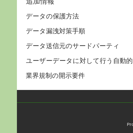
追加情報
データの保護方法
データ漏洩対策手順
データ送信元のサードパーティ
ユーザーデータに対して行う自動
業界規制の開示要件
Pr