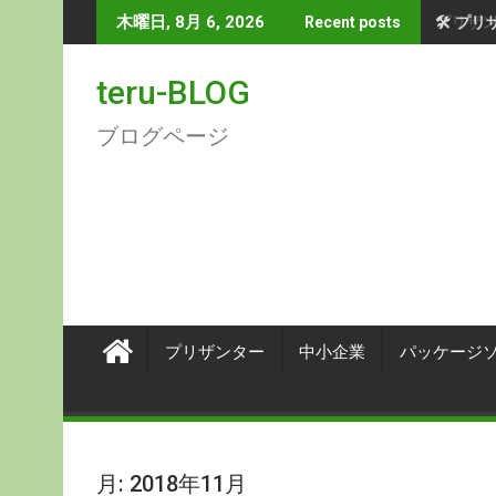
Skip
🛠 プ
木曜日, 8月 6, 2026
Recent posts
to
content
teru-BLOG
ブログページ
プリザンター
中小企業
パッケージ
月:
2018年11月