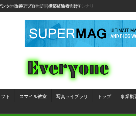
リザンター改善アプローチ（構築経験者向け）
ソフト
スマイル教室
写真ライブラリ
トップ
事業概