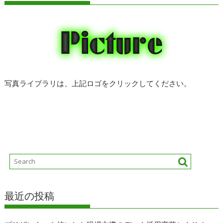
写真ライブラリは、上記ロゴをクリックしてください。
最近の投稿