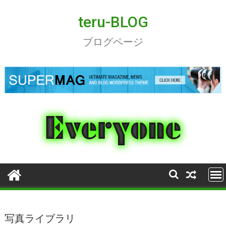
Skip
to
teru-BLOG
content
ブログページ
写真ライブラリ