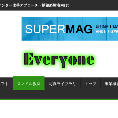
リザンター改善アプローチ（構築経験者向け）
ソフト
スマイル教室
写真ライブラリ
トップ
事業概